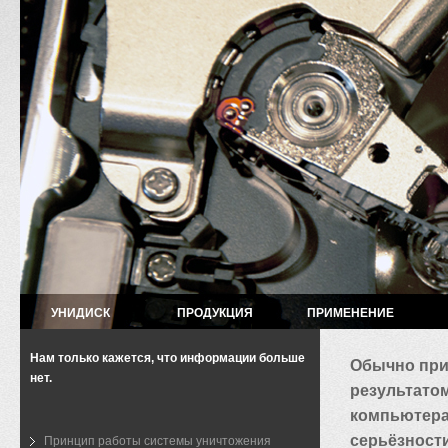
УНИДИСК
ПРОДУКЦИЯ
ПРИМЕНЕНИЕ
Нам только кажется, что информации больше
Обычно при
нет.
результатом
компьютера
серьёзности
Принцип работы системы уничтожения